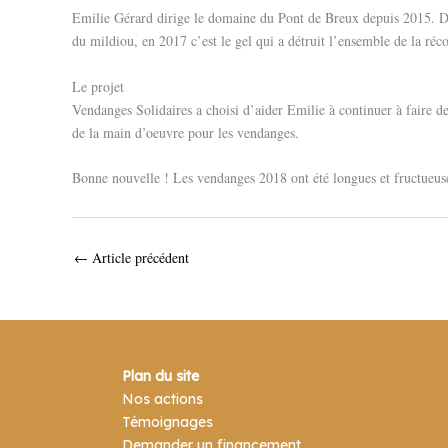
Emilie Gérard dirige le domaine du Pont de Breux depuis 2015. D’u
du mildiou, en 2017 c’est le gel qui a détruit l’ensemble de la réco
Le projet
Vendanges Solidaires a choisi d’aider Emilie à continuer à faire de
de la main d’oeuvre pour les vendanges.
Bonne nouvelle ! Les vendanges 2018 ont été longues et fructueu
←
Article précédent
Plan du site
Nos actions
Témoignages
Demander un financement