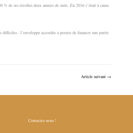
0 % de ses récoltes deux années de suite. En 2016 c’était à cause
 difficiles : l’enveloppe accordée a permis de financer une partie
Article suivant
→
Contactez-nous !