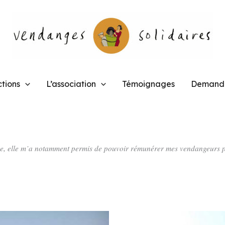
tions
L’association
Témoignages
Demande
euse, elle m’a notamment permis de pouvoir rémunérer mes vendangeurs p