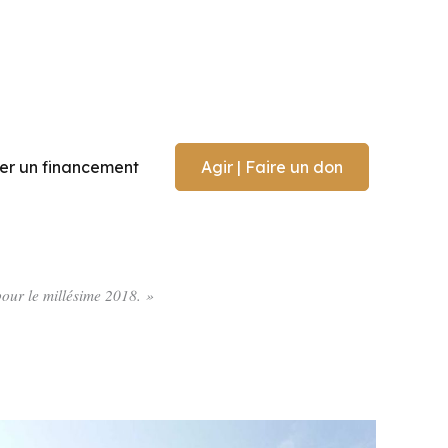
r un financement
Agir | Faire un don
our le millésime 2018. »