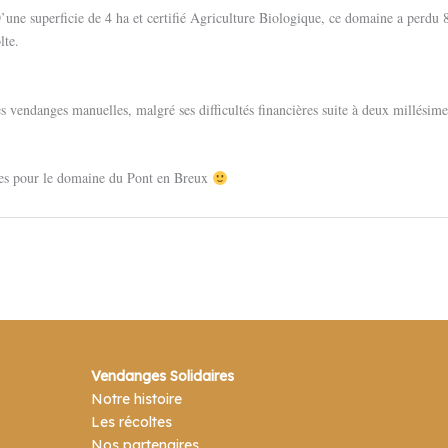
ne superficie de 4 ha et certifié Agriculture Biologique, ce domaine a perdu 8
lte.
s vendanges manuelles, malgré ses difficultés financières suite à deux millésimes
ses pour le domaine du Pont en Breux
Vendanges Solidaires
Notre histoire
Les récoltes
Nos partenaires