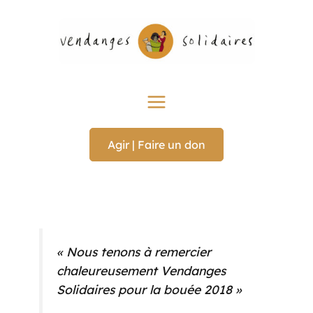
Aller
au
contenu
Main
Menu
Agir | Faire un don
«
Nous tenons à remercier
chaleureusement Vendanges
Solidaires pour la bouée 2018
»