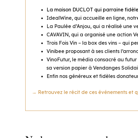
La maison DUCLOT qui parraine fidèle
IdealWine, qui accueille en ligne, not
La Paulée d’Anjou, qui a réalisé une v
CAVAVIN, qui a organisé une action V
Trois Fois Vin – la box des v
ins – qui p
Vinibee proposant à ses clients l’arron
VinoFutur, le média consacré au futur 
sa version papier à Vendanges Solidai
Enfin n
os généreux et fidèles donateu
→ Retrouvez le récit de ces événements et q