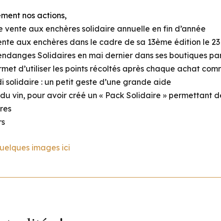
ment nos actions,
re vente aux enchères solidaire annuelle en fin d’année
ente aux enchères dans le cadre de sa 13ème édition le 23 
endanges Solidaires en mai dernier dans ses boutiques pa
ermet d’utiliser les points récoltés après chaque achat co
di solidaire : un petit geste d’une grande aide
du vin, pour avoir créé un « Pack Solidaire » permettant d
res
rs
uelques images ici