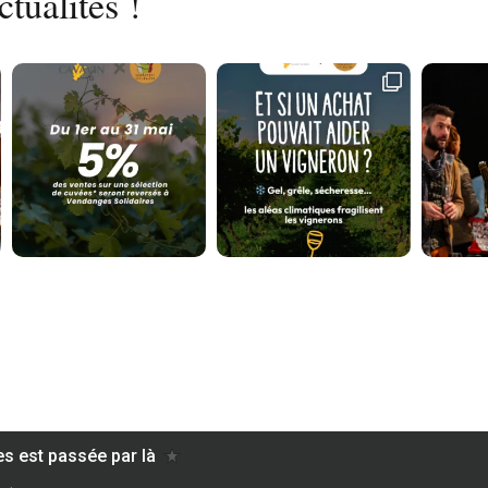
tualités !