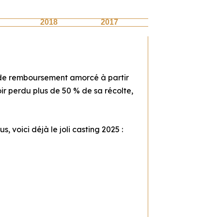
2018
2017
 de remboursement amorcé à partir
voir perdu plus de 50 % de sa récolte,
, voici déjà le joli casting 2025 :