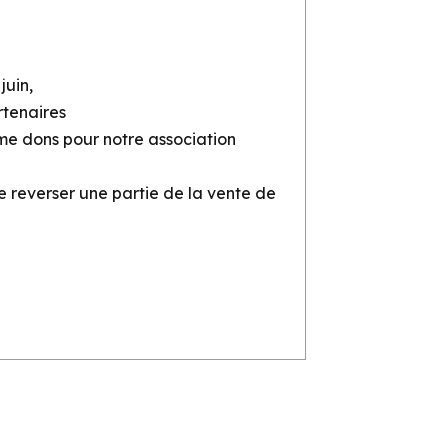
juin,
rtenaires
mme dons pour notre association
e reverser une partie de la vente de