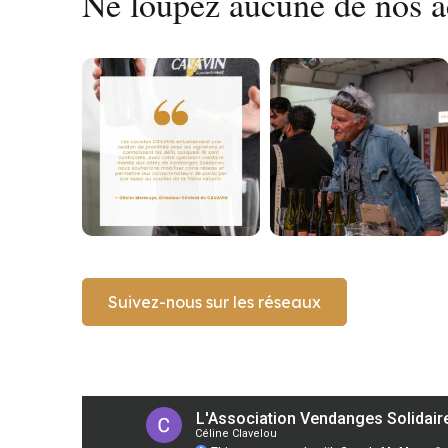
Ne loupez aucune de nos ac
Suivez-nous sur les réseaux