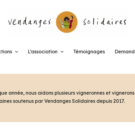
tions
L’association
Témoignages
Demande
ue année, nous aidons plusieurs vigneronnes et vignerons 
ines soutenus par Vendanges Solidaires depuis 2017.