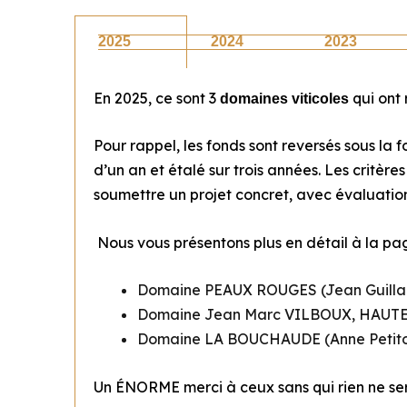
2025
2024
2023
En 2025, ce sont 3
qui ont 
domaines viticoles
Pour rappel, les fonds sont reversés sous la 
d’un an et étalé sur trois années. Les critère
soumettre un projet concret, avec évaluatio
Nous vous présentons plus en détail à la p
Domaine PEAUX ROUGES (Jean Guilla
Domaine Jean Marc VILBOUX, HAU
Domaine LA BOUCHAUDE (Anne Petito
Un ÉNORME merci à ceux sans qui rien ne sera