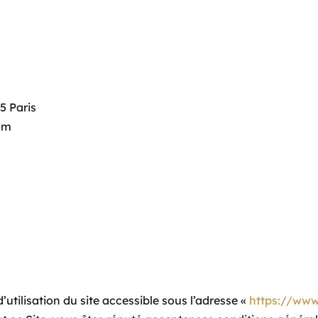
5 Paris
om
utilisation du site accessible sous l’adresse «
https://www