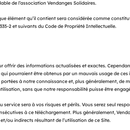
éalable de l’association Vendanges Solidaires.
que élément qu’il contient sera considérée comme constitu
35-2 et suivants du Code de Propriété Intellectuelle.
 offrir des informations actualisées et exactes. Cependan
ts qui pourraient être obtenus par un mauvais usage de ces
ont portées à notre connaissance et, plus généralement, de 
utilisation, sans que notre responsabilité puisse être engagé
 du service sera à vos risques et périls. Vous serez seul r
onsécutives à ce téléchargement. Plus généralement, Venda
ou indirects résultant de l’utilisation de ce Site.