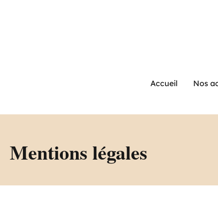
Aller
au
contenu
Accueil
Nos ac
Mentions légales