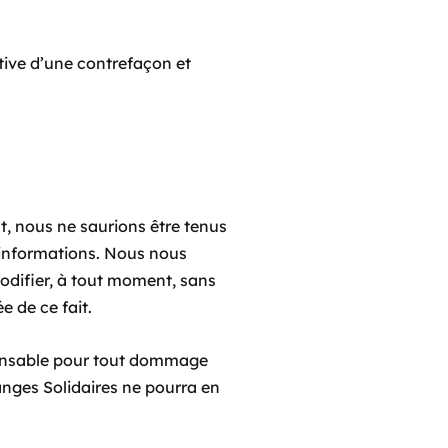
tive d’une contrefaçon et
t, nous ne saurions être tenus
 informations. Nous nous
modifier, à tout moment, sans
e de ce fait.
esponsable pour tout dommage
nges Solidaires ne pourra en