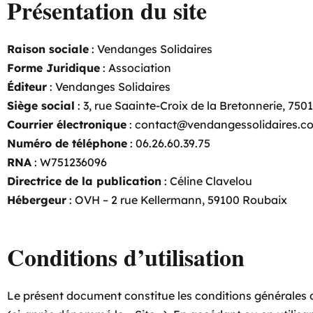
Présentation du site
Raison sociale
: Vendanges Solidaires
Forme Juridique
: Association
Éditeur
: Vendanges Solidaires
Siège social
: 3, rue Saainte-Croix de la Bretonnerie, 7501
Courrier électronique
: contact@vendangessolidaires.c
Numéro de téléphone
: 06.26.60.39.75
RNA
: W751236096
Directrice de la publication
: Céline Clavelou
Hébergeur
: OVH – 2 rue Kellermann, 59100 Roubaix
Conditions d’utilisation
Le présent document constitue les conditions générales d’