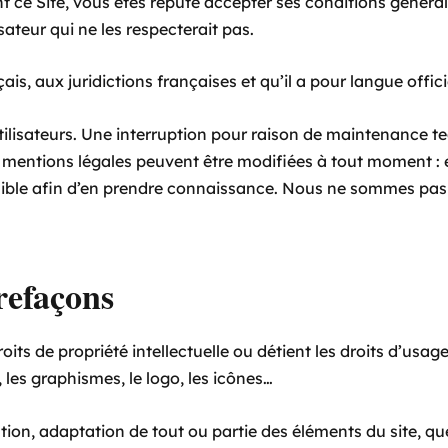
nt ce Site, vous êtes réputé accepter ses conditions généra
isateur qui ne les respecterait pas.
s, aux juridictions françaises et qu’il a pour langue officie
lisateurs. Une interruption pour raison de maintenance te
 mentions légales peuvent être modifiées à tout moment :
t possible afin d’en prendre connaissance. Nous ne sommes pa
trefaçons
its de propriété intellectuelle ou détient les droits d’usag
, les graphismes, le logo, les icônes…
tion, adaptation de tout ou partie des éléments du site, qu