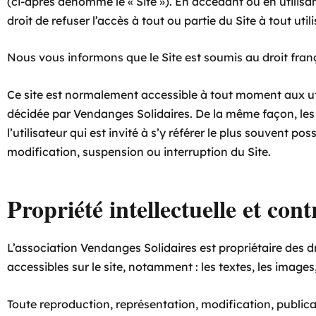
(ci-après dénommé le « Site »). En accédant ou en utilisa
droit de refuser l’accès à tout ou partie du Site à tout util
Nous vous informons que le Site est soumis au droit françai
Ce site est normalement accessible à tout moment aux uti
décidée par Vendanges Solidaires. De la même façon, les
l’utilisateur qui est invité à s’y référer le plus souven
modification, suspension ou interruption du Site.
Propriété intellectuelle et con
L’association Vendanges Solidaires est propriétaire des dro
accessibles sur le site, notamment : les textes, les images
Toute reproduction, représentation, modification, publica